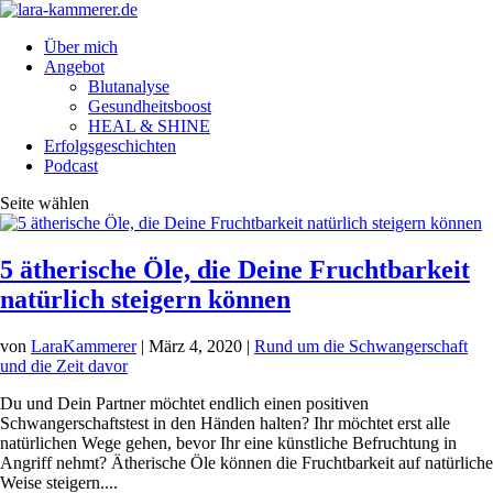
Über mich
Angebot
Blutanalyse
Gesundheitsboost
HEAL & SHINE
Erfolgsgeschichten
Podcast
Seite wählen
5 ätherische Öle, die Deine Fruchtbarkeit
natürlich steigern können
von
LaraKammerer
|
März 4, 2020
|
Rund um die Schwangerschaft
und die Zeit davor
Du und Dein Partner möchtet endlich einen positiven
Schwangerschaftstest in den Händen halten? Ihr möchtet erst alle
natürlichen Wege gehen, bevor Ihr eine künstliche Befruchtung in
Angriff nehmt? Ätherische Öle können die Fruchtbarkeit auf natürliche
Weise steigern....