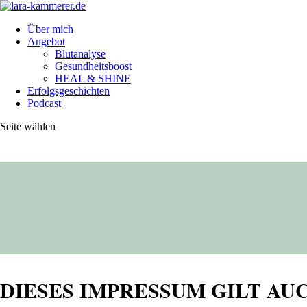
Über mich
Angebot
Blutanalyse
Gesundheitsboost
HEAL & SHINE
Erfolgsgeschichten
Podcast
Seite wählen
DIESES IMPRESSUM GILT AU