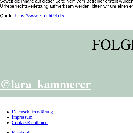
Soweit die Inhalte auf dieser Seite nicht vom Betreiber erstellt wurd
Urheberrechtsverletzung aufmerksam werden, bitten wir um einen e
Quelle:
https://www.e-recht24.de/
FOLG
@lara_kammerer
Datenschutzerklärung
Impressum
Cookie-Richtlinien
Facebook