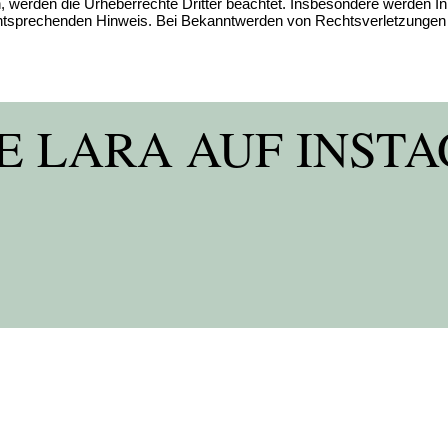
en, werden die Urheberrechte Dritter beachtet. Insbesondere werden In
ntsprechenden Hinweis. Bei Bekanntwerden von Rechtsverletzungen w
E LARA AUF INST