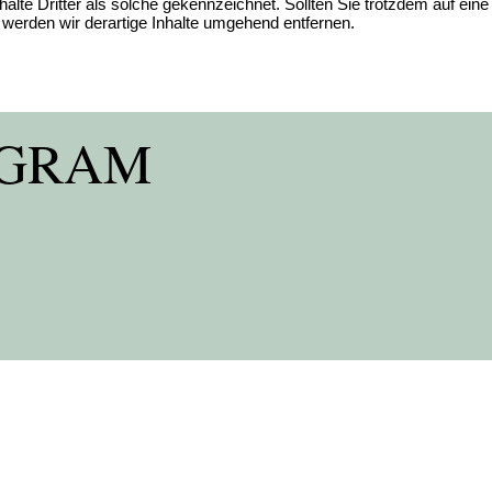
halte Dritter als solche gekennzeichnet. Sollten Sie trotzdem auf eine
erden wir derartige Inhalte umgehend entfernen.
AGRAM