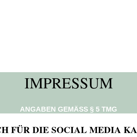
IMPRESSUM
ANGABEN GEMÄSS § 5 TMG
CH FÜR DIE SOCIAL MEDIA K