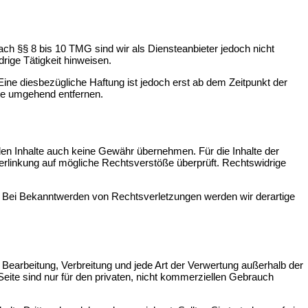
ch §§ 8 bis 10 TMG sind wir als Diensteanbieter jedoch nicht
rige Tätigkeit hinweisen.
ine diesbezügliche Haftung ist jedoch erst ab dem Zeitpunkt der
te umgehend entfernen.
mden Inhalte auch keine Gewähr übernehmen. Für die Inhalte der
r Verlinkung auf mögliche Rechtsverstöße überprüft. Rechtswidrige
ar. Bei Bekanntwerden von Rechtsverletzungen werden wir derartige
, Bearbeitung, Verbreitung und jede Art der Verwertung außerhalb der
eite sind nur für den privaten, nicht kommerziellen Gebrauch