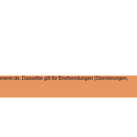
rer.de. Dasselbe gilt für Briefsendungen (Stornierungen,