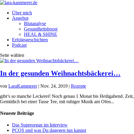
Über mich
Angebot
Blutanalyse
Gesundheitsboost
HEAL & SHINE
Erfolgsgeschichten
Podcast
Seite wählen
In der gesunden Weihnachtsbäckerei…
von
LaraKammerer
|
Nov. 24, 2019
|
Rezepte
gibt’s so manche Leckerei! Noch genau 1 Monat bis Heiligabend. Zeit,
Gemütlich bei einer Tasse Tee, mit ruhiger Musik am Ofen...
Neueste Beiträge
Das Superorgan im Interview
PCOS und was Du dagegen tun kannst