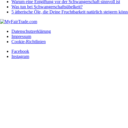
Warum eine Entgiftung vor der Schwangerschaft sinnvoll ist
Was tun bei Schwangerschaftsübelkeit?
5 ätherische Öle, die Deine Fruchtbarkeit natürlich steigern kön
Datenschutzerklärung
Impressum
Cookie-Richtlinien
Facebook
Instagram