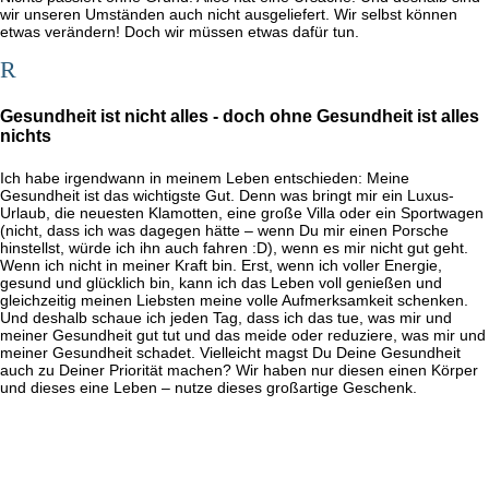
wir unseren Umständen auch nicht ausgeliefert. Wir selbst können
etwas verändern! Doch wir müssen etwas dafür tun.
R
Gesundheit ist nicht alles - doch ohne Gesundheit ist alles
nichts
Ich habe irgendwann in meinem Leben entschieden: Meine
Gesundheit ist das wichtigste Gut. Denn was bringt mir ein Luxus-
Urlaub, die neuesten Klamotten, eine große Villa oder ein Sportwagen
(nicht, dass ich was dagegen hätte – wenn Du mir einen Porsche
hinstellst, würde ich ihn auch fahren :D), wenn es mir nicht gut geht.
Wenn ich nicht in meiner Kraft bin. Erst, wenn ich voller Energie,
gesund und glücklich bin, kann ich das Leben voll genießen und
gleichzeitig meinen Liebsten meine volle Aufmerksamkeit schenken.
Und deshalb schaue ich jeden Tag, dass ich das tue, was mir und
meiner Gesundheit gut tut und das meide oder reduziere, was mir und
meiner Gesundheit schadet. Vielleicht magst Du Deine Gesundheit
auch zu Deiner Priorität machen? Wir haben nur diesen einen Körper
und dieses eine Leben – nutze dieses großartige Geschenk.