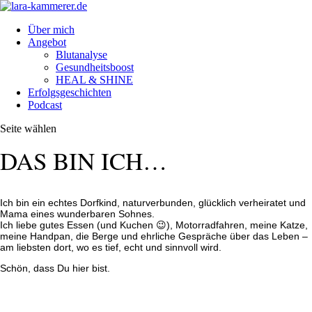
Über mich
Angebot
Blutanalyse
Gesundheitsboost
HEAL & SHINE
Erfolgsgeschichten
Podcast
Seite wählen
DAS BIN ICH…
Ich bin ein echtes Dorfkind, naturverbunden, glücklich verheiratet und
Mama eines wunderbaren Sohnes.
Ich liebe gutes Essen (und Kuchen 😉), Motorradfahren, meine Katze,
meine Handpan, die Berge und ehrliche Gespräche über das Leben –
am liebsten dort, wo es tief, echt und sinnvoll wird.
Schön, dass Du hier bist.