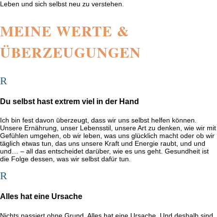
Leben und sich selbst neu zu verstehen.
MEINE WERTE &
ÜBERZEUGUNGEN
R
Du selbst hast extrem viel in der Hand
Ich bin fest davon überzeugt, dass wir uns selbst helfen können.
Unsere Ernährung, unser Lebensstil, unsere Art zu denken, wie wir mit
Gefühlen umgehen, ob wir leben, was uns glücklich macht oder ob wir
täglich etwas tun, das uns unsere Kraft und Energie raubt, und und
und… – all das entscheidet darüber, wie es uns geht. Gesundheit ist
die Folge dessen, was wir selbst dafür tun.
R
Alles hat eine Ursache
Nichts passiert ohne Grund. Alles hat eine Ursache. Und deshalb sind