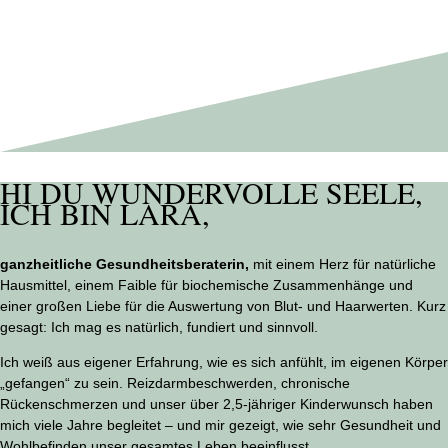
HI DU WUNDERVOLLE SEELE,
ICH BIN LARA,
ganzheitliche Gesundheitsberaterin,
mit einem Herz für natürliche
Hausmittel, einem Faible für biochemische Zusammenhänge und
einer großen Liebe für die Auswertung von Blut- und Haarwerten. Kurz
gesagt: Ich mag es natürlich, fundiert und sinnvoll.
Ich weiß aus eigener Erfahrung, wie es sich anfühlt, im eigenen Körper
„gefangen“ zu sein. Reizdarmbeschwerden, chronische
Rückenschmerzen und unser über 2,5-jähriger Kinderwunsch haben
mich viele Jahre begleitet – und mir gezeigt, wie sehr Gesundheit und
Wohlbefinden unser gesamtes Leben beeinflusst.