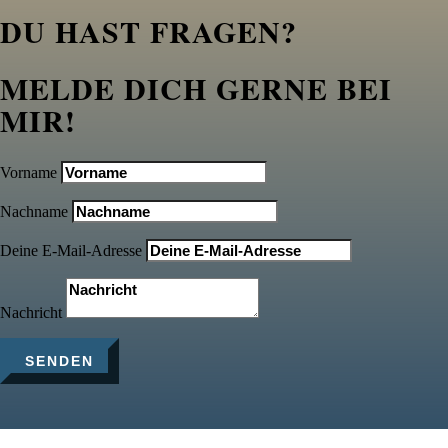
DU HAST FRAGEN?
MELDE DICH GERNE BEI
MIR!
Vorname
Nachname
Deine E-Mail-Adresse
Nachricht
SENDEN