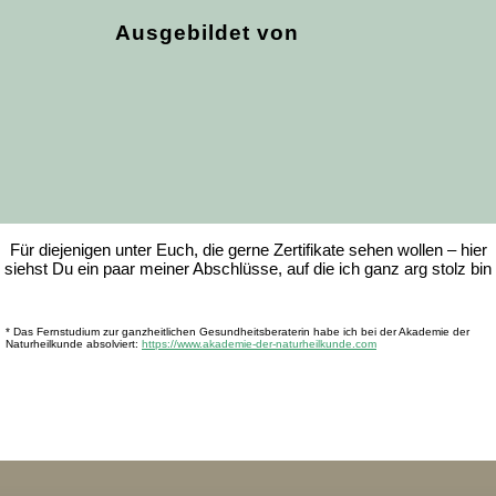
Ausgebildet von
Für diejenigen unter Euch, die gerne Zertifikate sehen wollen – hier
siehst Du ein paar meiner Abschlüsse, auf die ich ganz arg stolz bin
* Das Fernstudium zur ganzheitlichen Gesundheitsberaterin habe ich bei der Akademie der
Naturheilkunde absolviert:
https://www.akademie-der-naturheilkunde.com