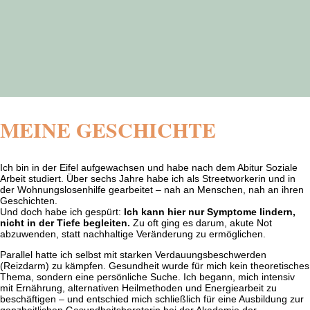
MEINE GESCHICHTE
Ich bin in der Eifel aufgewachsen und habe nach dem Abitur Soziale
Arbeit studiert. Über sechs Jahre habe ich als Streetworkerin und in
der Wohnungslosenhilfe gearbeitet – nah an Menschen, nah an ihren
Geschichten.
Und doch habe ich gespürt:
Ich kann hier nur Symptome lindern,
nicht in der Tiefe begleiten.
Zu oft ging es darum, akute Not
abzuwenden, statt nachhaltige Veränderung zu ermöglichen.
Parallel hatte ich selbst mit starken Verdauungsbeschwerden
(Reizdarm) zu kämpfen. Gesundheit wurde für mich kein theoretisches
Thema, sondern eine persönliche Suche. Ich begann, mich intensiv
mit Ernährung, alternativen Heilmethoden und Energiearbeit zu
beschäftigen – und entschied mich schließlich für eine Ausbildung zur
ganzheitlichen Gesundheitsberaterin bei der Akademie der