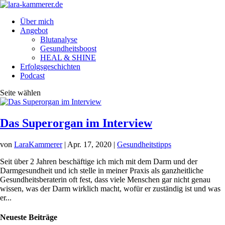
Über mich
Angebot
Blutanalyse
Gesundheitsboost
HEAL & SHINE
Erfolgsgeschichten
Podcast
Seite wählen
Das Superorgan im Interview
von
LaraKammerer
|
Apr. 17, 2020
|
Gesundheitstipps
Seit über 2 Jahren beschäftige ich mich mit dem Darm und der
Darmgesundheit und ich stelle in meiner Praxis als ganzheitliche
Gesundheitsberaterin oft fest, dass viele Menschen gar nicht genau
wissen, was der Darm wirklich macht, wofür er zuständig ist und was
er...
Neueste Beiträge