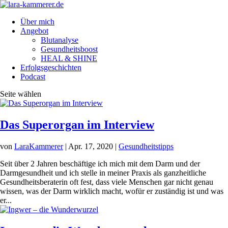
Über mich
Angebot
Blutanalyse
Gesundheitsboost
HEAL & SHINE
Erfolgsgeschichten
Podcast
Seite wählen
Das Superorgan im Interview
von
LaraKammerer
|
Apr. 17, 2020
|
Gesundheitstipps
Seit über 2 Jahren beschäftige ich mich mit dem Darm und der
Darmgesundheit und ich stelle in meiner Praxis als ganzheitliche
Gesundheitsberaterin oft fest, dass viele Menschen gar nicht genau
wissen, was der Darm wirklich macht, wofür er zuständig ist und was
er...