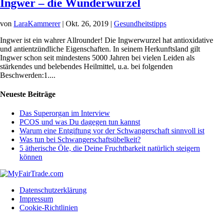
Ingwer – die Wunderwurzel
von
LaraKammerer
|
Okt. 26, 2019
|
Gesundheitstipps
Ingwer ist ein wahrer Allrounder! Die Ingwerwurzel hat antioxidative
und antientzündliche Eigenschaften. In seinem Herkunftsland gilt
Ingwer schon seit mindestens 5000 Jahren bei vielen Leiden als
stärkendes und belebendes Heilmittel, u.a. bei folgenden
Beschwerden:1....
Neueste Beiträge
Das Superorgan im Interview
PCOS und was Du dagegen tun kannst
Warum eine Entgiftung vor der Schwangerschaft sinnvoll ist
Was tun bei Schwangerschaftsübelkeit?
5 ätherische Öle, die Deine Fruchtbarkeit natürlich steigern
können
Datenschutzerklärung
Impressum
Cookie-Richtlinien