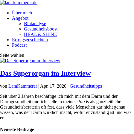
Über mich
Angebot
Blutanalyse
Gesundheitsboost
HEAL & SHINE
Erfolgsgeschichten
Podcast
Seite wählen
Das Superorgan im Interview
von
LaraKammerer
|
Apr. 17, 2020
|
Gesundheitstipps
Seit über 2 Jahren beschäftige ich mich mit dem Darm und der
Darmgesundheit und ich stelle in meiner Praxis als ganzheitliche
Gesundheitsberaterin oft fest, dass viele Menschen gar nicht genau
wissen, was der Darm wirklich macht, wofür er zuständig ist und was
er...
Neueste Beiträge