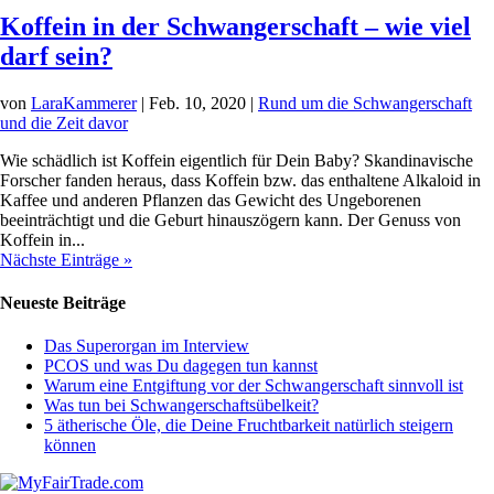
Koffein in der Schwangerschaft – wie viel
darf sein?
von
LaraKammerer
|
Feb. 10, 2020
|
Rund um die Schwangerschaft
und die Zeit davor
Wie schädlich ist Koffein eigentlich für Dein Baby? Skandinavische
Forscher fanden heraus, dass Koffein bzw. das enthaltene Alkaloid in
Kaffee und anderen Pflanzen das Gewicht des Ungeborenen
beeinträchtigt und die Geburt hinauszögern kann. Der Genuss von
Koffein in...
Nächste Einträge »
Neueste Beiträge
Das Superorgan im Interview
PCOS und was Du dagegen tun kannst
Warum eine Entgiftung vor der Schwangerschaft sinnvoll ist
Was tun bei Schwangerschaftsübelkeit?
5 ätherische Öle, die Deine Fruchtbarkeit natürlich steigern
können