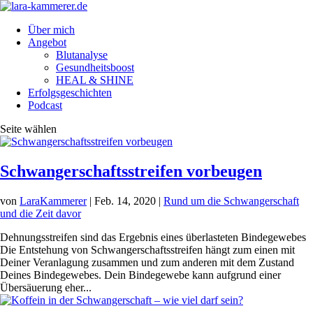
Über mich
Angebot
Blutanalyse
Gesundheitsboost
HEAL & SHINE
Erfolgsgeschichten
Podcast
Seite wählen
Schwangerschaftsstreifen vorbeugen
von
LaraKammerer
|
Feb. 14, 2020
|
Rund um die Schwangerschaft
und die Zeit davor
Dehnungsstreifen sind das Ergebnis eines überlasteten Bindegewebes
Die Entstehung von Schwangerschaftsstreifen hängt zum einen mit
Deiner Veranlagung zusammen und zum anderen mit dem Zustand
Deines Bindegewebes. Dein Bindegewebe kann aufgrund einer
Übersäuerung eher...